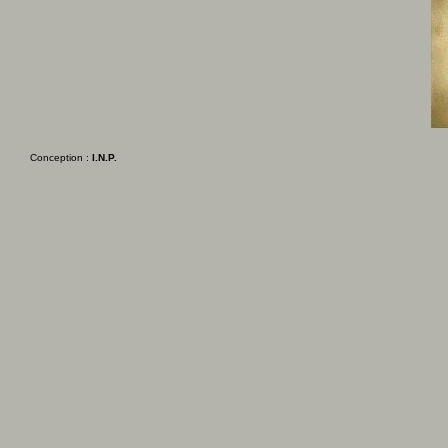
Conception :
I.N.P.